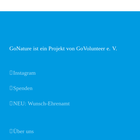
GoNature ist ein Projekt von GoVolunteer e. V.
Instagram
Spenden
NEU: Wunsch-Ehrenamt
Über uns