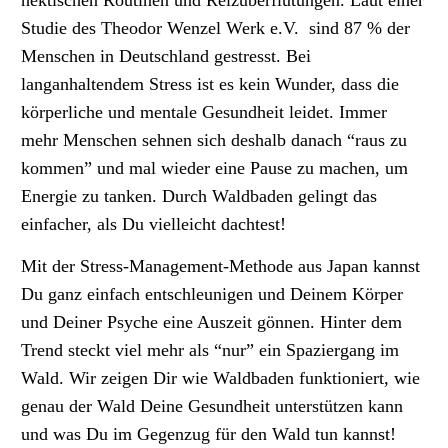
hektischen Routinen und Reizüberflutungen. Laut einer
Studie
des Theodor Wenzel Werk e.V. sind
87 % der
Menschen in Deutschland gestresst
. Bei
langanhaltendem Stress ist es kein Wunder, dass die
körperliche und mentale Gesundheit leidet. Immer
mehr Menschen sehnen sich deshalb danach “raus zu
kommen” und mal wieder eine Pause zu machen, um
Energie zu tanken.
Durch Waldbaden gelingt das
einfacher, als Du vielleicht dachtest!
Mit der Stress-Management-Methode aus Japan kannst
Du ganz einfach entschleunigen und Deinem Körper
und Deiner Psyche eine Auszeit gönnen. Hinter dem
Trend steckt viel mehr als “nur” ein Spaziergang im
Wald. Wir zeigen Dir wie Waldbaden funktioniert, wie
genau der Wald Deine Gesundheit unterstützen kann
und was Du im Gegenzug für den Wald tun kannst!