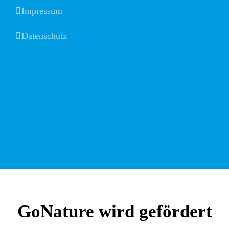
Impressum
Datenschutz
GoNature wird gefördert